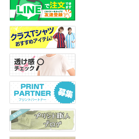
2026.01.15
おすす
2025.09.12
『Un