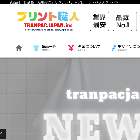
高品質・低価格・短納期のオリジナルTシャツはトランパックジャパン