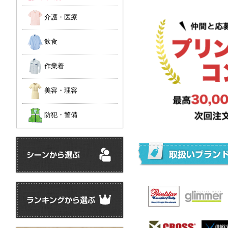
介護・医療
飲食
作業着
美容・理容
防犯・警備