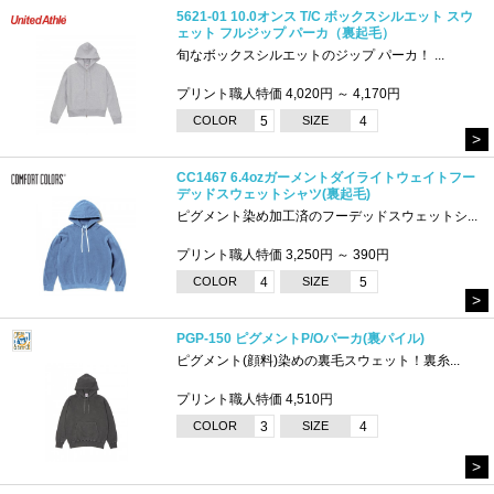
5621-01 10.0オンス T/C ボックスシルエット スウ
ェット フルジップ パーカ（裏起毛）
旬なボックスシルエットのジップ パーカ！ ...
プリント職人特価 4,020円 ～ 4,170円
COLOR
5
SIZE
4
>
CC1467 6.4ozガーメントダイライトウェイトフー
デッドスウェットシャツ(裏起毛)
ピグメント染め加工済のフーデッドスウェットシ...
プリント職人特価 3,250円 ～ 390円
COLOR
4
SIZE
5
>
PGP-150 ピグメントP/Oパーカ(裏パイル)
ピグメント(顔料)染めの裏毛スウェット！裏糸...
プリント職人特価 4,510円
COLOR
3
SIZE
4
>