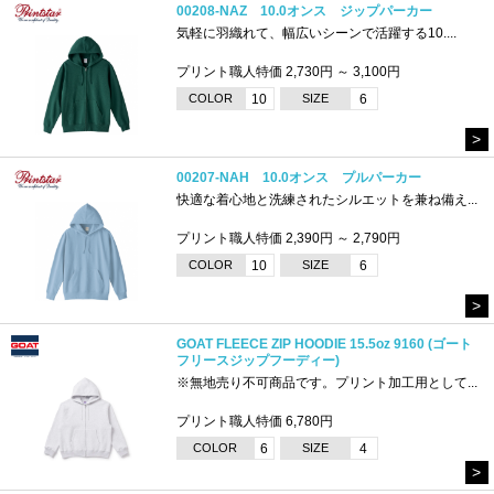
00208-NAZ 10.0オンス ジップパーカー
気軽に羽織れて、幅広いシーンで活躍する10....
プリント職人特価 2,730円 ～ 3,100円
COLOR
10
SIZE
6
>
00207-NAH 10.0オンス プルパーカー
快適な着心地と洗練されたシルエットを兼ね備え...
プリント職人特価 2,390円 ～ 2,790円
COLOR
10
SIZE
6
>
GOAT FLEECE ZIP HOODIE 15.5oz 9160 (ゴート
フリースジップフーディー)
※無地売り不可商品です。プリント加工用として...
プリント職人特価 6,780円
COLOR
6
SIZE
4
>