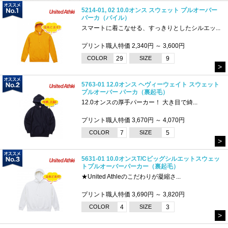
5214-01, 02 10.0オンス スウェット プルオーバー
パーカ（パイル）
スマートに着こなせる、すっきりとしたシルエッ...
プリント職人特価 2,340円 ～ 3,600円
COLOR
29
SIZE
9
>
5763-01 12.0オンス ヘヴィーウェイト スウェット
プルオーバー パーカ（裏起毛）
12.0オンスの厚手パーカー！ 大き目で綺...
プリント職人特価 3,670円 ～ 4,070円
COLOR
7
SIZE
5
>
5631-01 10.0オンスT/Cビッグシルエットスウェッ
トプルオーバーパーカー（裏起毛）
★United Athleのこだわりが凝縮さ...
プリント職人特価 3,690円 ～ 3,820円
COLOR
4
SIZE
3
>