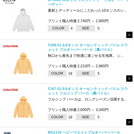
ーディー
素材とディディールにこだわった10オンスのシ...
プリント職人特価 2,740円 ～ 2,900円
COLOR
4
SIZE
5
>
5398-01 8.8オンス オーセンティック パイル スウ
ェット プルオーバー パーカ（裏パイル）
秋口から春先まで快適に過ごせる生地厚。 シ...
プリント職人特価 2,210円 ～ 2,960円
COLOR
18
SIZE
5
>
5397-01 8.8オンス オーセンティック パイル スウ
ェット フルジップ パーカ（裏パイル）
フルジップ パーカは、ロングシーズン活躍する...
プリント職人特価 2,600円 ～ 3,340円
COLOR
18
SIZE
5
>
MS2130 ヘビーウエイトプルオーバーパーカ