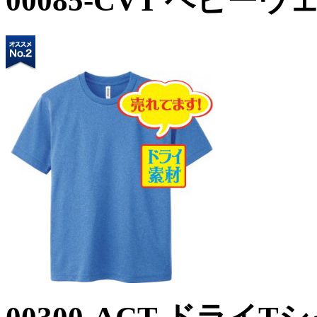
00085-CVT ヘビー