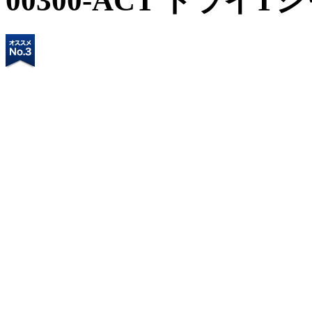
00300-ACT ドライT