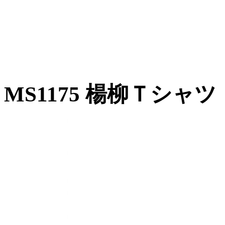
MS1175 楊柳Ｔシャツ