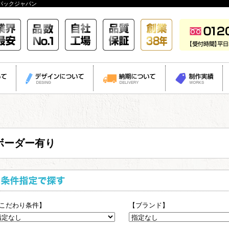
パックジャパン
ボーダー有り
こだわり条件】
【ブランド】