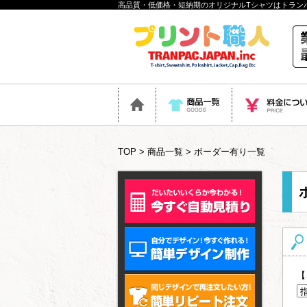
高品質・低価格・短納期のオリジナルTシャツはトラン
TOP
>
商品一覧
>
ボーダー有り一覧
【