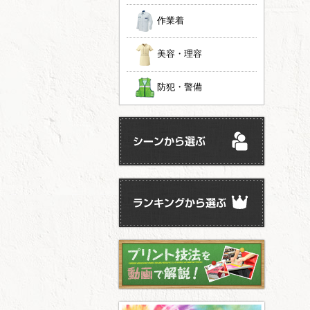
作業着
美容・理容
防犯・警備