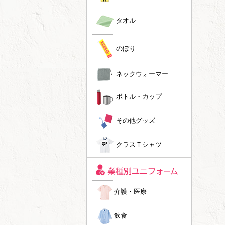
タオル
のぼり
ネックウォーマー
ボトル・カップ
その他グッズ
クラスＴシャツ
介護・医療
飲食