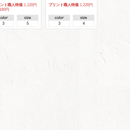
ント職人特価
1,120円
プリント職人特価
1,220円
180円
3
5
3
4