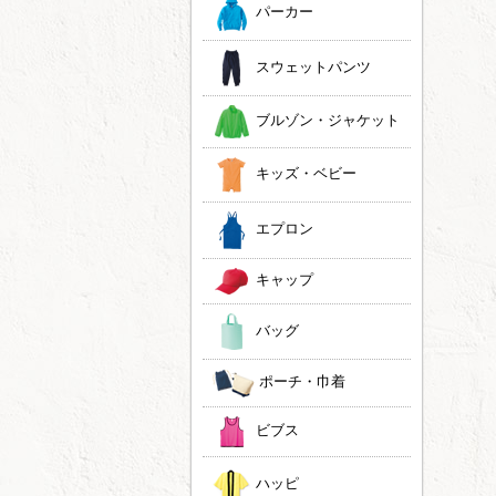
パーカー
スウェットパンツ
ブルゾン・ジャケット
キッズ・ベビー
エプロン
キャップ
バッグ
ポーチ・巾着
ビブス
ハッピ