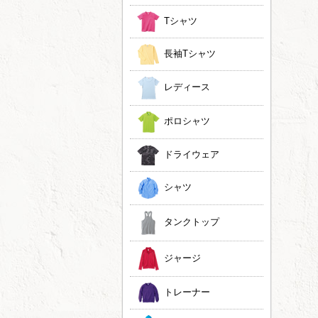
Tシャツ
長袖Tシャツ
レディース
ポロシャツ
ドライウェア
シャツ
タンクトップ
ジャージ
トレーナー