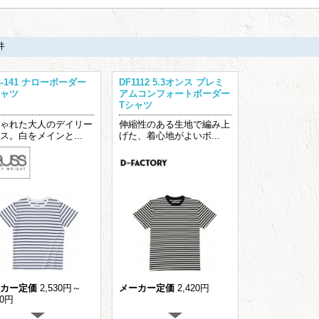
件
B-141 ナローボーダー
DF1112 5.3オンス プレミ
ャツ
アムコンフォートボーダー
Tシャツ
ゃれた大人のデイリー
伸縮性のある生地で編み上
ス。白をメインと...
げた、着心地がよいボ...
カー定価
2,530円～
メーカー定価
2,420円
40円