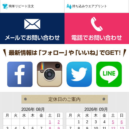
簡単リピート注文
持ち込みウエアプリント
定休日のご案内
2026年 08月
2026年 09月
月
火
水
木
金
土
日
月
火
水
木
金
土
日
1
2
1
2
3
4
5
6
3
4
5
6
7
8
9
7
8
9
10
11
12
13