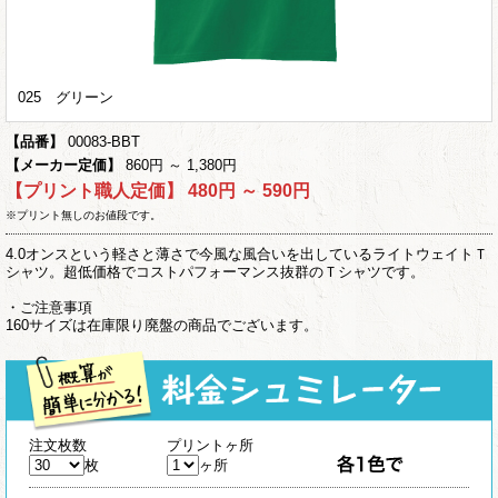
025 グリーン
【品番】
00083-BBT
【メーカー定価】
860円 ～ 1,380円
【プリント職人定価】
480円 ～ 590円
※プリント無しのお値段です。
4.0オンスという軽さと薄さで今風な風合いを出しているライトウェイトＴ
シャツ。超低価格でコストパフォーマンス抜群のＴシャツです。
・ご注意事項
160サイズは在庫限り廃盤の商品でございます。
注文枚数
プリントヶ所
枚
ヶ所