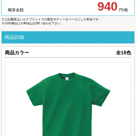
940
概算金額
円/枚
※上記概算はシルクプリントでの最安ボディーをベースにした料金です。
※1000枚以上の料金はお問い合わせ下さい。
商品詳細
商品カラー
全18色