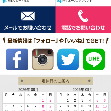
簡単リピート注文
持ち込みウエアプリント
定休日のご案内
2026年 08月
2026年 09月
月
火
水
木
金
土
日
月
火
水
木
金
土
日
1
2
1
2
3
4
5
6
3
4
5
6
7
8
9
7
8
9
10
11
12
13