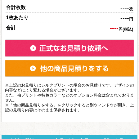
----
合計枚数
枚
----
1枚あたり
円
----
合計
円(税込)
※上記のお見積りはシルクプリントの場合のお見積りです。デザインの
内容などにより変わる場合がございます。
また、袖プリントや特色カラーなどのオプション料金は含まれておりま
せん。
※「他の商品見積りをする」をクリックすると別ウィンドウが開き、上
記の見積り内容はそのまま保存されます。