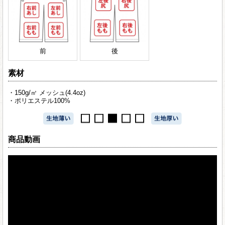
前
後
素材
・150g/㎡ メッシュ(4.4oz)
・ポリエステル100%
商品動画