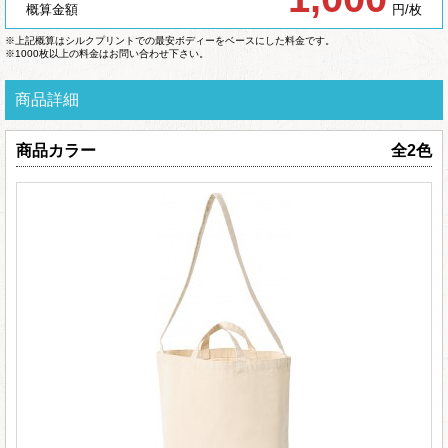
概算金額
円/枚
※上記概算はシルクプリントでの最安ボディーをベースにした料金です。
※1000枚以上の料金はお問い合わせ下さい。
商品詳細
商品カラー
全2色