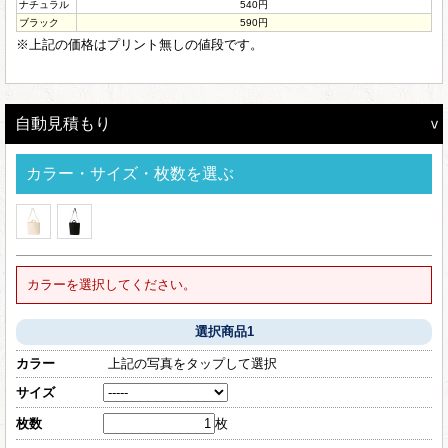
ナチュラル
540円
ブラック
590円
※上記の価格はプリント無しの値段です。
自動見積もり
カラー・サイズ・枚数を選ぶ
カラーを選択してください。
選択商品1
カラー
上記の写真をタップして選択
サイズ
枚数
枚