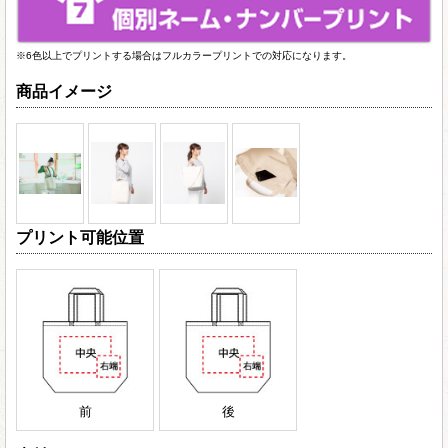
※6色以上でプリントする場合はフルカラープリントでの対応になります。
商品イメージ
プリント可能位置
前
後