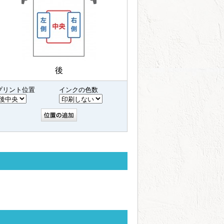
後
プリント位置
インクの色数