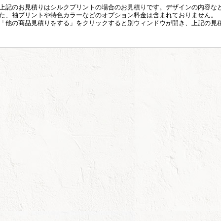
上記のお見積りはシルクプリントの場合のお見積りです。デザインの内容な
た、袖プリントや特色カラーなどのオプション料金は含まれておりません。
「他の商品見積りをする」をクリックすると別ウィンドウが開き、上記の見