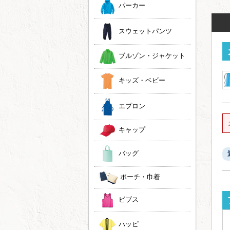
パーカー
スウェットパンツ
ブルゾン・ジャケット
キッズ・ベビー
エプロン
キャップ
バッグ
ポーチ・巾着
ビブス
ハッピ