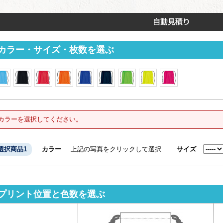
カラー・サイズ・枚数を選ぶ
カラーを選択してください。
選択商品1
カラー
上記の写真をクリックして選択
サイズ
プリント位置と色数を選ぶ