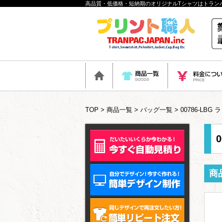
高品質・低価格・短納期のオリジナルTシャツはトラン
TOP
>
商品一覧
>
バッグ一覧
> 00786-LB
商