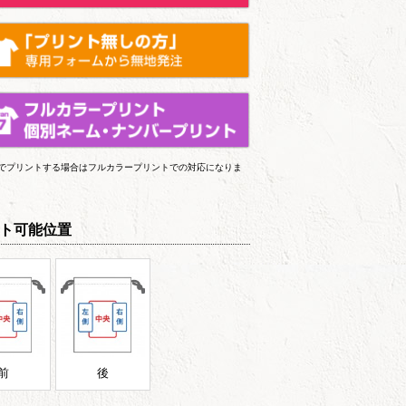
上でプリントする場合はフルカラープリントでの対応になりま
ト可能位置
前
後