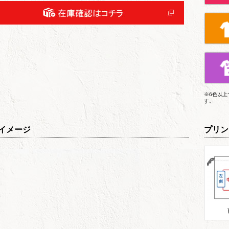
※6色以
す。
イメージ
プリン