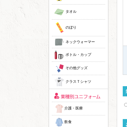
タオル
のぼり
ネックウォーマー
ボトル・カップ
その他グッズ
クラスＴシャツ
介護・医療
飲食