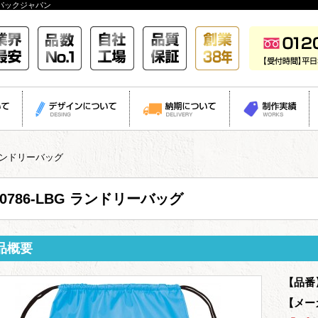
パックジャパン
G ランドリーバッグ
00786-LBG ランドリーバッグ
品概要
【品番
【メー