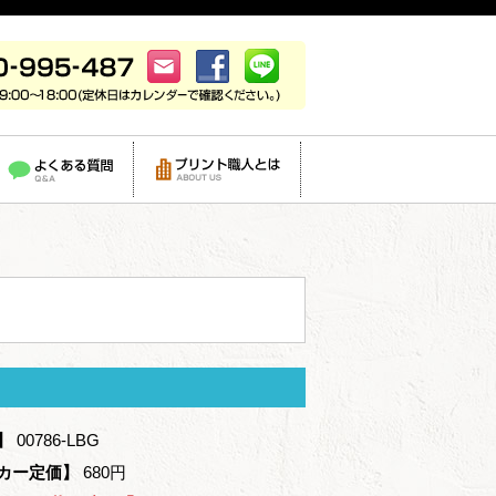
】
00786-LBG
カー定価】
680円