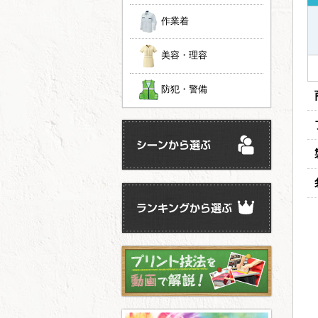
作業着
美容・理容
防犯・警備