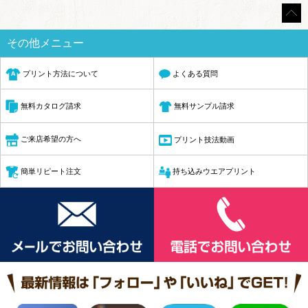
その他メニュー
プリント方法について
よくある質問
無料サンプル請求
無料カタログ請求
ご来店希望の方へ
プリント技法動画
簡単リピート注文
持ち込みウエアプリント