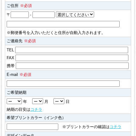
ご住所
※必須
〒
-
※郵便番号を入力いただくと住所が自動入力されます。
ご連絡先
※必須
TEL
FAX
携帯
E-mail
※必須
ご希望納期
年
月
日
納期の目安は
コチラ
希望プリントカラー（インク色）
※プリントカラーの確認は
コチラ
デザインデータ