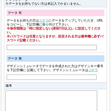
※データをお持ちでない方は未記入でかまいません。
データ 有
データをお持ちの方は
コチラ
にデータをアップしていただき、URL
をコピーし、下記空欄に張り付けて下さい。
※保存期限は「特に指定しない(原則7日以上)」に設定してくださ
い。
※パスワードは任意となりますが、設定される方は備考欄に必ずパ
スワード記載ください。
データ 無
デザインシミュレータでデータを作成された方はデザインキー番号
を下記空欄に 記載して下さい。デザインシミュレータは
コチラ
備考