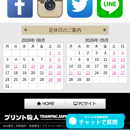
定休日のご案内
2026年 08月
2026年 09月
月
火
水
木
金
土
日
月
火
水
木
金
土
日
1
2
1
2
3
4
5
6
3
4
5
6
7
8
9
7
8
9
10
11
12
13
10
11
12
13
14
15
16
14
15
16
17
18
19
20
17
18
19
20
21
22
23
21
22
23
24
25
26
27
24
25
26
27
28
29
30
28
29
30
31
会社案内
｜
利用規約・免責事項 / プライバシーポリシー
｜
プリントパートナー募集