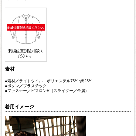
刺繍位置別途相談く
ださい。
素材
●素材／ライトツイル ポリエステル75%･綿25%
●ボタン／プラスチック
●ファスナー／ビスロンR（スライダー／金属）
着用イメージ