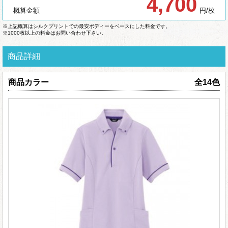
4,700
概算金額
円/枚
※上記概算はシルクプリントでの最安ボディーをベースにした料金です。
※1000枚以上の料金はお問い合わせ下さい。
商品詳細
商品カラー
全14色