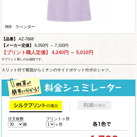
069 ラベンダー
【品番】
AZ-7668
【メーカー定価】
6,050円 ～ 7,150円
【プリント職人定価】
4,240円 ～ 5,010円
※プリント無しのお値段です。
スリット付で着脱がらくチンのサイドポケット付ポロシャツ。
注文枚数
プリントヶ所
枚
ヶ所