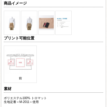
商品イメージ
プリント可能位置
前
素材
ポリエステル100% トロマット
生地定番＜M-2011＞使用