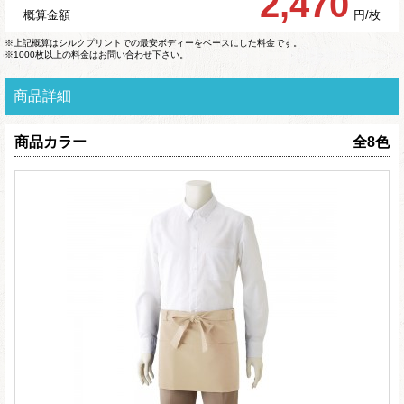
2,470
概算金額
円/枚
※上記概算はシルクプリントでの最安ボディーをベースにした料金です。
※1000枚以上の料金はお問い合わせ下さい。
商品詳細
商品カラー
全8色