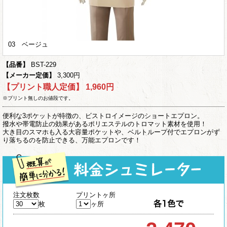
03 ベージュ
【品番】
BST-229
【メーカー定価】
3,300円
【プリント職人定価】
1,960円
※プリント無しのお値段です。
便利な3ポケットが特徴の、ビストロイメージのショートエプロン。
撥水や帯電防止の効果があるポリエステルのトロマット素材を使用！
大き目のスマホも入る大容量ポケットや、ベルトループ付でエプロンがず
り落ちるのを防止できる、万能エプロンです！
注文枚数
プリントヶ所
枚
ヶ所