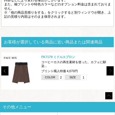
内容などにより変わる場合がございます。
また、袖プリントや特色カラーなどのオプション料金は含まれておりま
せん。
※「他の商品見積りをする」をクリックすると別ウィンドウが開き、上
記の見積り内容はそのまま保存されます。
お客様が選択している商品に近い商品または関連商品
FK7179 ミドルエプロン
コーヒーカスの再生素材を使った、カフェに馴
染...
プリント職人特価 4,070円
COLOR
2
SIZE
1
その他メニュー