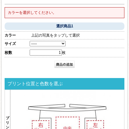
カラーを選択してください。
選択商品1
カラー
上記の写真をタップして選択
サイズ
枚数
枚
プリント位置と色数を選ぶ
プ
リ
ン