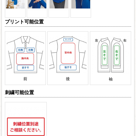
プリント可能位置
前
後
袖
刺繍可能位置