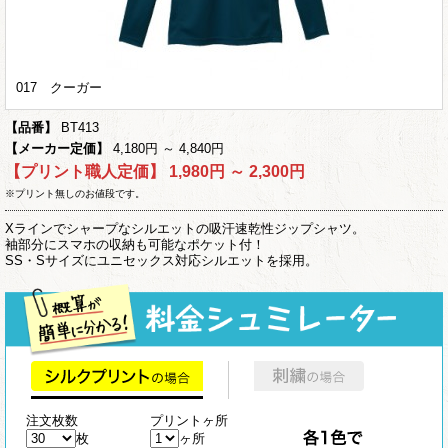
017 クーガー
【品番】
BT413
【メーカー定価】
4,180円 ～ 4,840円
【プリント職人定価】
1,980円 ～ 2,300円
※プリント無しのお値段です。
Xラインでシャープなシルエットの吸汗速乾性ジップシャツ。
袖部分にスマホの収納も可能なポケット付！
SS・Sサイズにユニセックス対応シルエットを採用。
注文枚数
プリントヶ所
枚
ヶ所