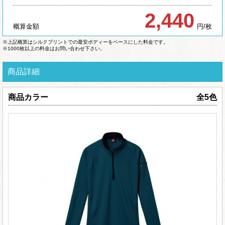
2,440
概算金額
円/枚
※上記概算はシルクプリントでの最安ボディーをベースにした料金です。
※1000枚以上の料金はお問い合わせ下さい。
商品詳細
商品カラー
全5色