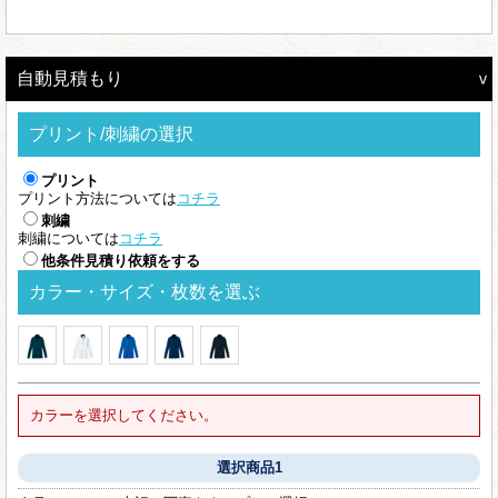
自動見積もり
プリント/刺繍の選択
プリント
プリント方法については
コチラ
刺繍
刺繍については
コチラ
他条件見積り依頼をする
カラー・サイズ・枚数を選ぶ
カラーを選択してください。
選択商品1