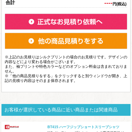
----
合計
円(税込)
※上記のお見積りはシルクプリントの場合のお見積りです。デザインの
内容などにより変わる場合がございます。
また、袖プリントや特色カラーなどのオプション料金は含まれておりま
せん。
※「他の商品見積りをする」をクリックすると別ウィンドウが開き、上
記の見積り内容はそのまま保存されます。
お客様が選択している商品に近い商品または関連商品
BT415 ハーフジップショートスリーブシャツ