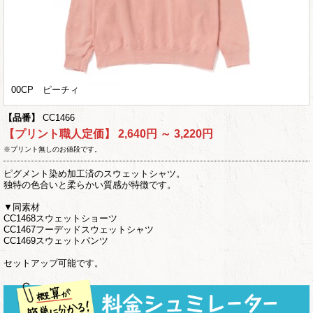
00CP ピーチィ
【品番】
CC1466
【プリント職人定価】
2,640円 ～ 3,220円
※プリント無しのお値段です。
ピグメント染め加工済のスウェットシャツ。
独特の色合いと柔らかい質感が特徴です。
▼同素材
CC1468スウェットショーツ
CC1467フーデッドスウェットシャツ
CC1469スウェットパンツ
セットアップ可能です。