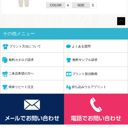
COLOR
4
SIZE
5
その他メニュー
プリント方法について
よくある質問
無料サンプル請求
無料カタログ請求
ご来店希望の方へ
プリント技法動画
簡単リピート注文
持ち込みウエアプリント