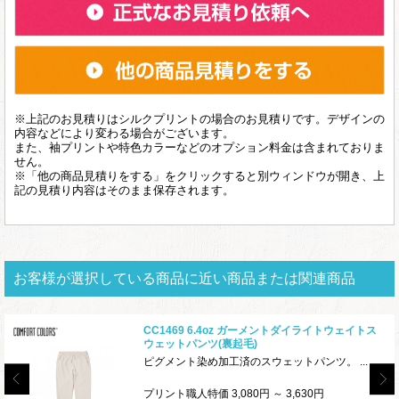
※上記のお見積りはシルクプリントの場合のお見積りです。デザインの
内容などにより変わる場合がございます。
また、袖プリントや特色カラーなどのオプション料金は含まれておりま
せん。
※「他の商品見積りをする」をクリックすると別ウィンドウが開き、上
記の見積り内容はそのまま保存されます。
お客様が選択している商品に近い商品または関連商品
CC1469 6.4oz ガーメントダイライトウェイトス
ウェットパンツ(裏起毛)
ピグメント染め加工済のスウェットパンツ。 ...
プリント職人特価 3,080円 ～ 3,630円