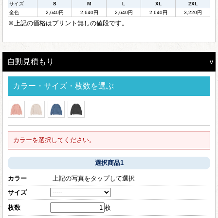
サイズ
S
M
L
XL
2XL
全色
2,640円
2,640円
2,640円
2,640円
3,220円
※上記の価格はプリント無しの値段です。
自動見積もり
カラー・サイズ・枚数を選ぶ
カラーを選択してください。
選択商品1
カラー
上記の写真をタップして選択
サイズ
枚数
枚