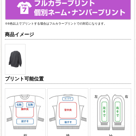
※6色以上でプリントする場合はフルカラープリントでの対応になります。
商品イメージ
プリント可能位置
前
後