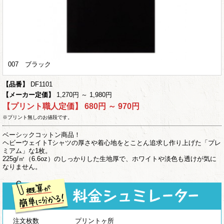
007 ブラック
【品番】
DF1101
【メーカー定価】
1,270円 ～ 1,980円
【プリント職人定価】
680円 ～ 970円
※プリント無しのお値段です。
ベーシックコットン商品！
ヘビーウェイトTシャツの厚さや着心地をとことん追求し作り上げた「プレ
ミアム」な1枚。
225g/㎡（6.6oz）のしっかりした生地厚で、ホワイトや淡色も透けが気に
なりません。
注文枚数
プリントヶ所