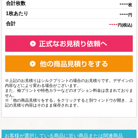
----
合計枚数
枚
----
1枚あたり
円
----
合計
円(税込)
※上記のお見積りはシルクプリントの場合のお見積りです。デザインの
内容などにより変わる場合がございます。
また、袖プリントや特色カラーなどのオプション料金は含まれておりま
せん。
※「他の商品見積りをする」をクリックすると別ウィンドウが開き、上
記の見積り内容はそのまま保存されます。
お客様が選択している商品に近い商品または関連商品