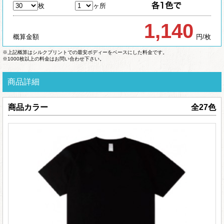
枚
ヶ所
1,140
概算金額
円/枚
※上記概算はシルクプリントでの最安ボディーをベースにした料金です。
※1000枚以上の料金はお問い合わせ下さい。
商品詳細
商品カラー
全27色