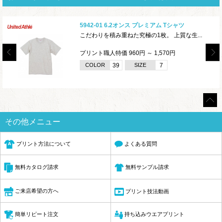
5942-01 6.2オンス プレミアム Tシャツ
こだわりを積み重ねた究極の1枚。 上質な生...
プリント職人特価 960円 ～ 1,570円
COLOR
39
SIZE
7
その他メニュー
プリント方法について
よくある質問
無料サンプル請求
無料カタログ請求
ご来店希望の方へ
プリント技法動画
簡単リピート注文
持ち込みウエアプリント