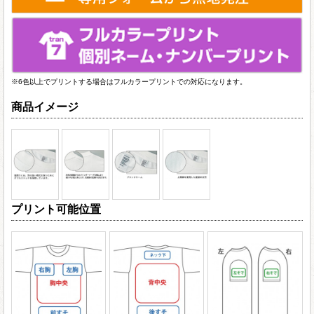
※6色以上でプリントする場合はフルカラープリントでの対応になります。
商品イメージ
プリント可能位置