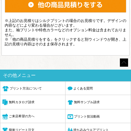
※上記のお見積りはシルクプリントの場合のお見積りです。デザインの
内容などにより変わる場合がございます。
また、袖プリントや特色カラーなどのオプション料金は含まれておりま
せん。
※「他の商品見積りをする」をクリックすると別ウィンドウが開き、上
記の見積り内容はそのまま保存されます。
その他メニュー
プリント方法について
よくある質問
無料サンプル請求
無料カタログ請求
ご来店希望の方へ
プリント技法動画
簡単リピート注文
持ち込みウエアプリント