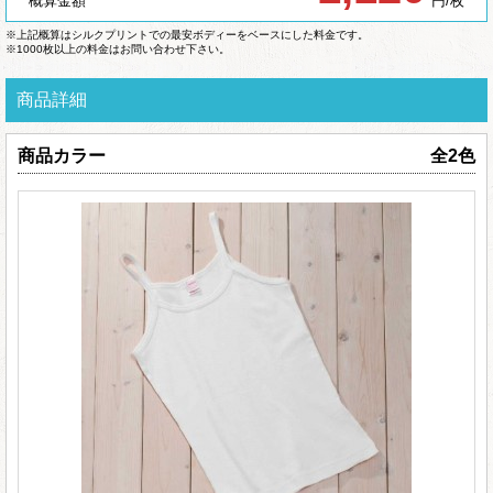
概算金額
円/枚
※上記概算はシルクプリントでの最安ボディーをベースにした料金です。
※1000枚以上の料金はお問い合わせ下さい。
商品詳細
商品カラー
全2色