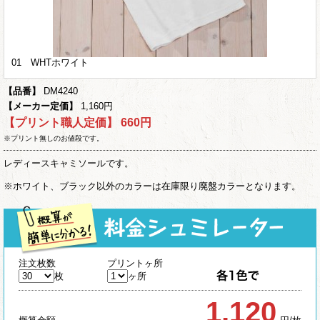
01 WHTホワイト
【品番】
DM4240
【メーカー定価】
1,160円
【プリント職人定価】
660円
※プリント無しのお値段です。
レディースキャミソールです。
※ホワイト、ブラック以外のカラーは在庫限り廃盤カラーとなります。
注文枚数
プリントヶ所
枚
ヶ所
1,120