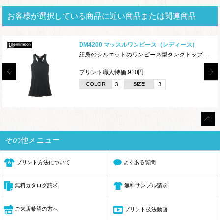
お客様が選択している商品に近い商品または関連商品
DM4200 マッスルワンピース（レディース）
細身のシルエットのワンピース型タンクトップ ...
プリント職人特価 910円
COLOR
3
SIZE
3
その他メニュー
プリント方法について
よくある質問
無料サンプル請求
無料カタログ請求
ご来店希望の方へ
プリント技法動画