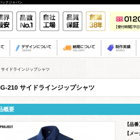
パックジャパン
210 サイドラインジップシャツ
EG-210 サイドラインジップシャツ
品概要
【品番
【メー