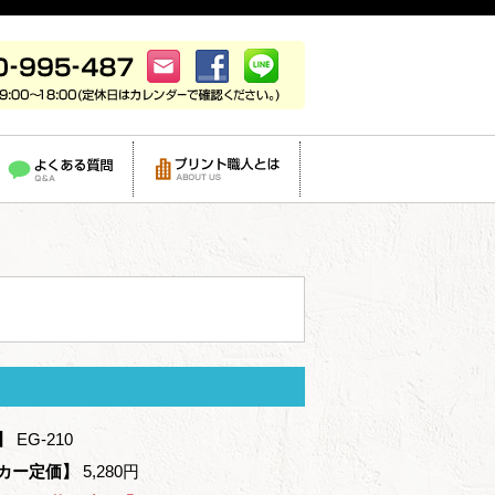
】
EG-210
カー定価】
5,280円