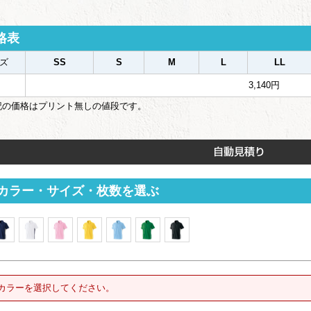
格表
ズ
SS
S
M
L
LL
3,140円
記の価格はプリント無しの値段です。
カラー・サイズ・枚数を選ぶ
カラーを選択してください。