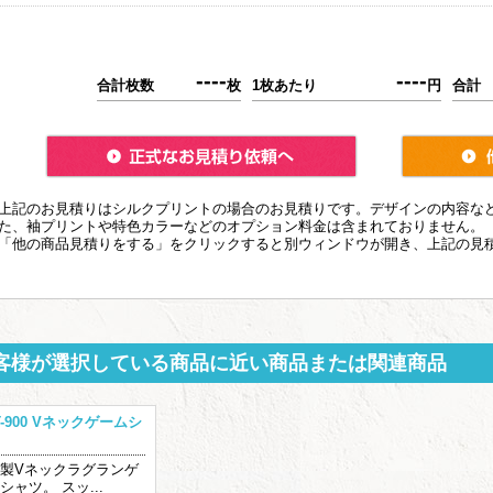
----
----
合計枚数
枚
1枚あたり
円
合計
上記のお見積りはシルクプリントの場合のお見積りです。デザインの内容な
た、袖プリントや特色カラーなどのオプション料金は含まれておりません。
「他の商品見積りをする」をクリックすると別ウィンドウが開き、上記の見
客様が選択している商品に近い商品または関連商品
T-900 Vネックゲームシ
製Vネックラグランゲ
シャツ。 スッ...