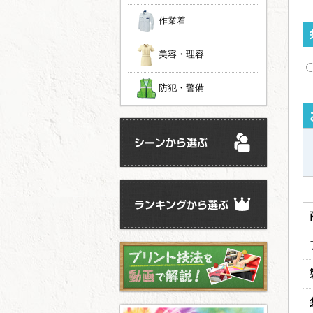
作業着
美容・理容
防犯・警備