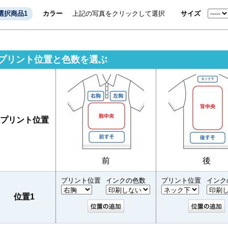
選択商品1
カラー
上記の写真をクリックして選択
サイズ
プリント位置と色数を選ぶ
プリント位置
前
後
プリント位置
インクの色数
プリント位置
インク
位置1