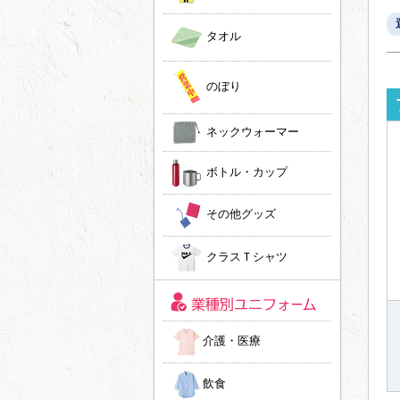
タオル
のぼり
ネックウォーマー
ボトル・カップ
その他グッズ
クラスＴシャツ
介護・医療
飲食