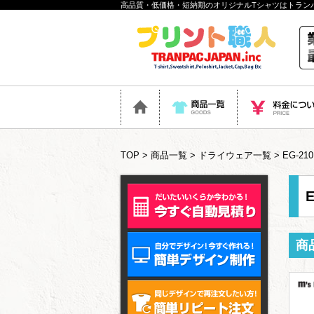
高品質・低価格・短納期のオリジナルTシャツはトラン
TOP
>
商品一覧
>
ドライウェア一覧
> EG-
商