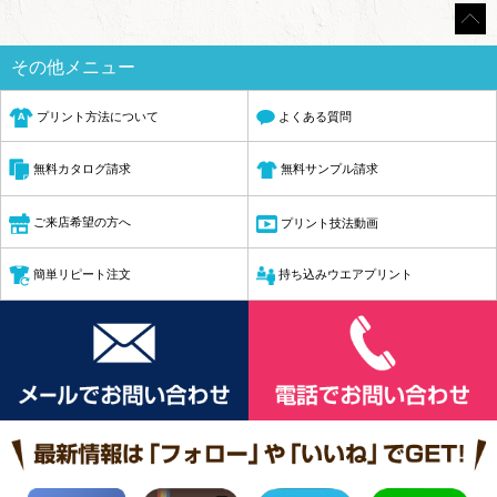
その他メニュー
プリント方法について
よくある質問
無料サンプル請求
無料カタログ請求
ご来店希望の方へ
プリント技法動画
簡単リピート注文
持ち込みウエアプリント