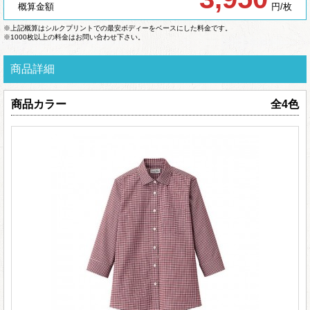
概算金額
円/枚
※上記概算はシルクプリントでの最安ボディーをベースにした料金です。
※1000枚以上の料金はお問い合わせ下さい。
商品詳細
商品カラー
全4色