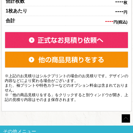
----
合計枚数
枚
----
1枚あたり
円
----
合計
円(税込)
※上記のお見積りはシルクプリントの場合のお見積りです。デザインの
内容などにより変わる場合がございます。
また、袖プリントや特色カラーなどのオプション料金は含まれておりま
せん。
※「他の商品見積りをする」をクリックすると別ウィンドウが開き、上
記の見積り内容はそのまま保存されます。
その他メニュー