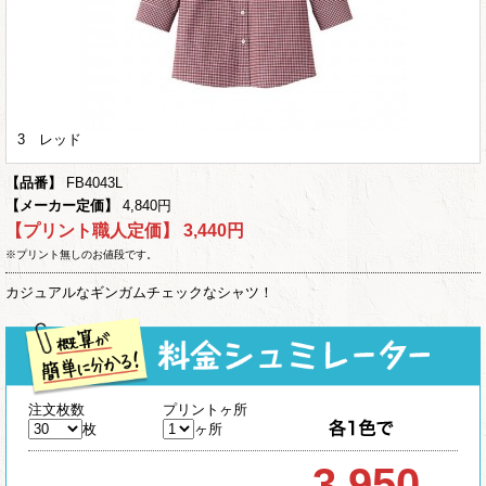
3 レッド
【品番】
FB4043L
【メーカー定価】
4,840円
【プリント職人定価】
3,440円
※プリント無しのお値段です。
カジュアルなギンガムチェックなシャツ！
注文枚数
プリントヶ所
枚
ヶ所
3,950