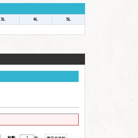
3L
4L
5L
枚数
枚