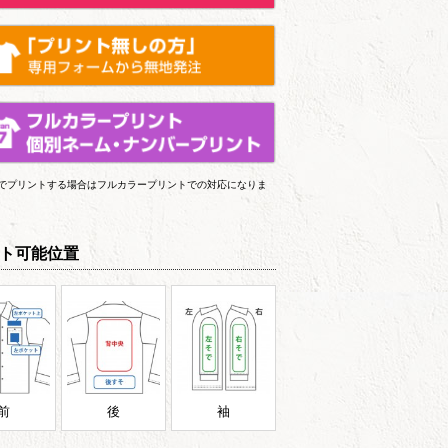
上でプリントする場合はフルカラープリントでの対応になりま
ト可能位置
前
後
袖