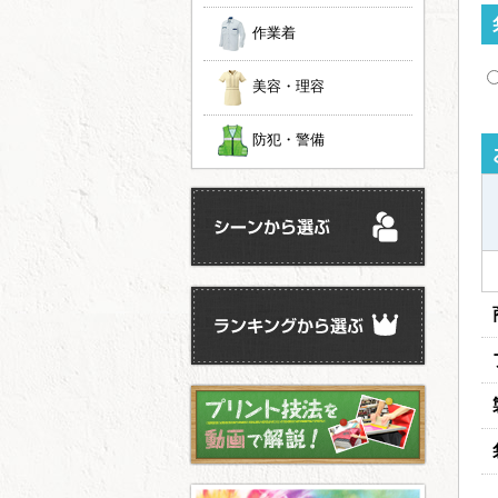
作業着
美容・理容
防犯・警備