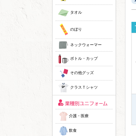
タオル
のぼり
ネックウォーマー
ボトル・カップ
その他グッズ
クラスＴシャツ
介護・医療
飲食