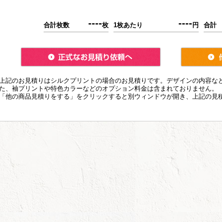
----
----
合計枚数
枚
1枚あたり
円
合計
上記のお見積りはシルクプリントの場合のお見積りです。デザインの内容な
た、袖プリントや特色カラーなどのオプション料金は含まれておりません。
「他の商品見積りをする」をクリックすると別ウィンドウが開き、上記の見