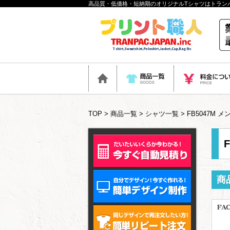
高品質・低価格・短納期のオリジナルTシャツはトラン
TOP
>
商品一覧
>
シャツ一覧
> FB5047M
商