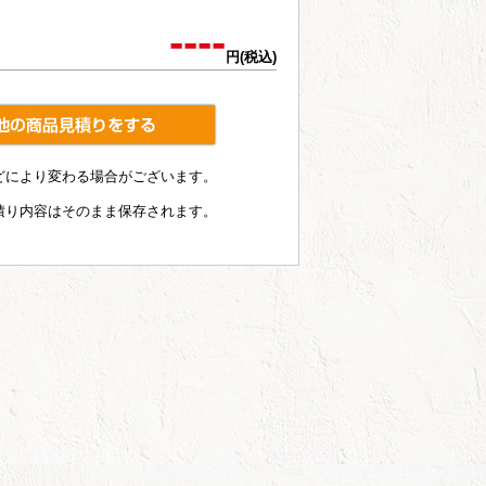
----
円(税込)
どにより変わる場合がございます。
積り内容はそのまま保存されます。