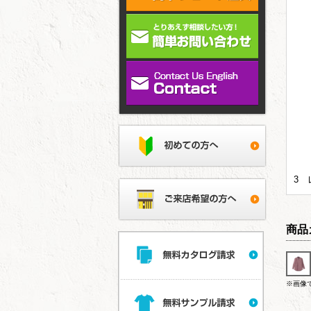
3 
商品
※画像