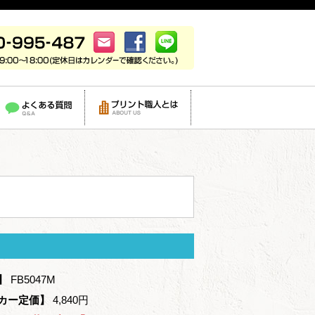
】
FB5047M
カー定価】
4,840円