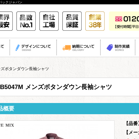
パックジャパン
 メンズボタンダウン長袖シャツ
FB5047M メンズボタンダウン長袖シャツ
品概要
【品番
【メー