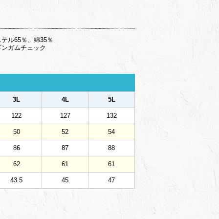
テル65％、綿35％
ギンガムチェック
3L
4L
5L
122
127
132
50
52
54
86
87
88
62
61
61
43.5
45
47