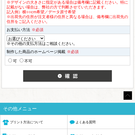
※デザインの大きさに指定がある場合は備考欄に記載ください。特に
記載がない場合は、弊社の方で判断させていただきます。
記入例）横○○cm希望／データ原寸希望
※出荷先の住所が注文者様の住所と異なる場合は、備考欄に出荷先の
住所をご記入ください。
お支払い方法
※必須
※その他の支払方法はご相談ください。
制作した商品のホームページ掲載
※必須
可
不可
その他メニュー
プリント方法について
よくある質問