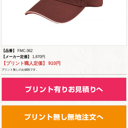
【品番】
FMC-362
【メーカー定価】
1,870円
【プリント職人定価】
910円
プリント無しのお値段です。