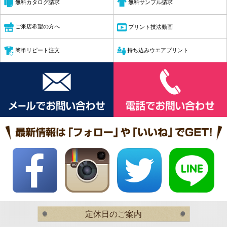
無料サンプル請求
無料カタログ請求
ご来店希望の方へ
プリント技法動画
簡単リピート注文
持ち込みウエアプリント
定休日のご案内