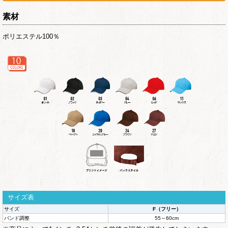
素材
ポリエステル100％
サイズ表
サイズ
F（フリー）
バンド調整
55～60cm