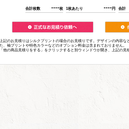
----
----
合計枚数
枚
1枚あたり
円
合計
上記のお見積りはシルクプリントの場合のお見積りです。デザインの内容な
た、袖プリントや特色カラーなどのオプション料金は含まれておりません。
「他の商品見積りをする」をクリックすると別ウィンドウが開き、上記の見