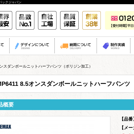
パックジャパン
8.5オンスダンボールニットハーフパンツ（ポリジン加工）
MP6411 8.5オンスダンボールニットハーフパン
品概要
【品番
【メー