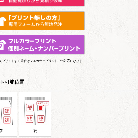
上でプリントする場合はフルカラープリントでの対応になりま
ト可能位置
前
後