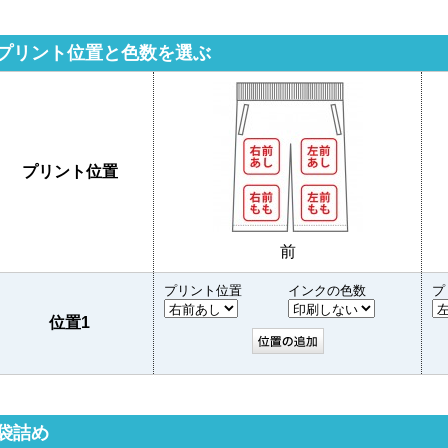
プリント位置と色数を選ぶ
プリント位置
前
プリント位置
インクの色数
プ
位置1
袋詰め