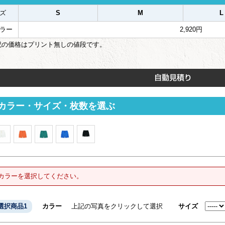
ズ
S
M
L
ラー
2,920円
記の価格はプリント無しの値段です。
カラー・サイズ・枚数を選ぶ
カラーを選択してください。
選択商品1
カラー
上記の写真をクリックして選択
サイズ