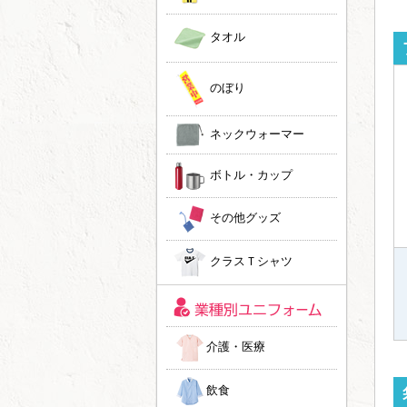
タオル
のぼり
ネックウォーマー
ボトル・カップ
その他グッズ
クラスＴシャツ
介護・医療
飲食