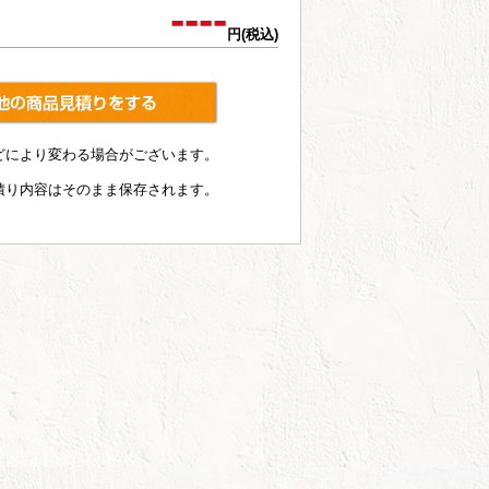
----
円(税込)
どにより変わる場合がございます。
積り内容はそのまま保存されます。