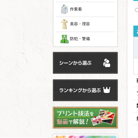
作業着
美容・理容
防犯・警備