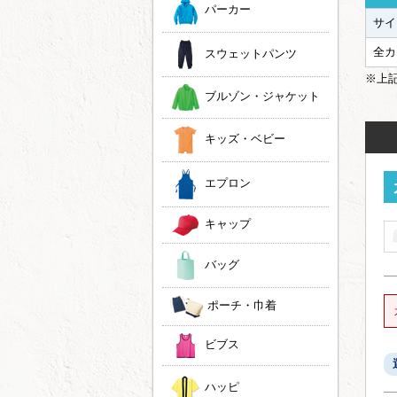
パーカー
サイ
全カ
スウェットパンツ
※上
ブルゾン・ジャケット
キッズ・ベビー
エプロン
キャップ
バッグ
ポーチ・巾着
ビブス
ハッピ