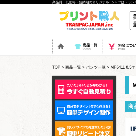
高品質・低価格・短納期のオリジナルTシャツはトラン
TOP
>
商品一覧
>
パンツ一覧
> MP6411 
商