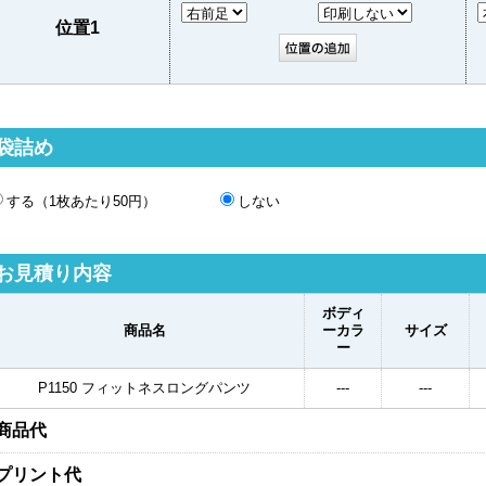
位置1
袋詰め
する（1枚あたり50円）
しない
お見積り内容
ボディ
商品名
ーカラ
サイズ
ー
P1150 フィットネスロングパンツ
---
---
商品代
プリント代