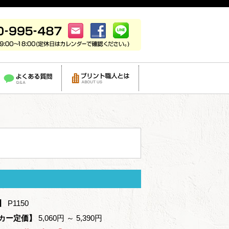
】
P1150
カー定価】
5,060円 ～ 5,390円