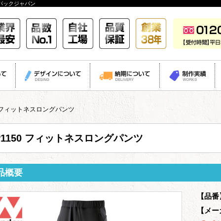
パックジャパン
50 フィットネスロングパンツ
P1150 フィットネスロングパンツ
品概要
【品番
【メー