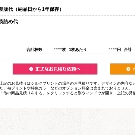
製版代（納品日から1年保存）
袋詰め代
----
----
合計枚数
枚
1枚あたり
円
合計
上記のお見積りはシルクプリントの場合のお見積りです。デザインの内容な
た、袖プリントや特色カラーなどのオプション料金は含まれておりません。
「他の商品見積りをする」をクリックすると別ウィンドウが開き、上記の見