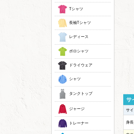
Tシャツ
長袖Tシャツ
レディース
ポロシャツ
ドライウェア
シャツ
タンクトップ
サ
ジャージ
サイ
身長
トレーナー