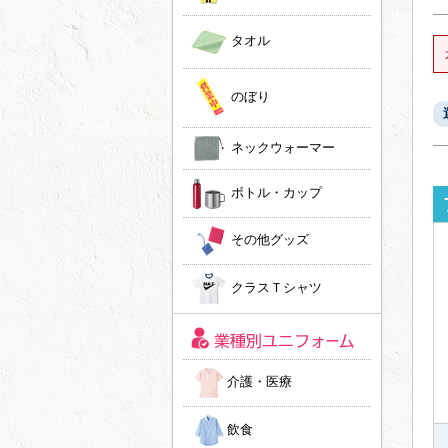
タオル
のぼり
ネックウォーマー
ボトル・カップ
その他グッズ
クラスＴシャツ
介護・医療
飲食