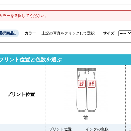
カラーを選択してください。
選択商品1
カラー
上記の写真をクリックして選択
サイズ
プリント位置と色数を選ぶ
プリント位置
前
プリント位置
インクの色数