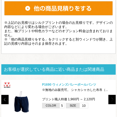
※上記のお見積りはシルクプリントの場合のお見積りです。デザインの
内容などにより変わる場合がございます。
また、袖プリントや特色カラーなどのオプション料金は含まれておりま
せん。
※「他の商品見積りをする」をクリックすると別ウィンドウが開き、上
記の見積り内容はそのまま保存されます。
お客様が選択している商品に近い商品または関連商品
P1690 ウィメンズバレーボールパンツ
※無地のみ販売可。 シャカシャカした布帛（...
プリント職人特価 1,960円 ～ 2,120円
COLOR
5
SIZE
10