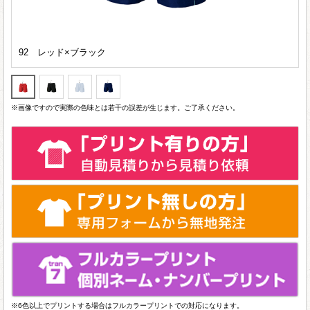
92 レッド×ブラック
※画像ですので実際の色味とは若干の誤差が生じます。ご了承ください。
※6色以上でプリントする場合はフルカラープリントでの対応になります。