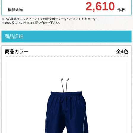
2,610
概算金額
円/枚
※上記概算はシルクプリントでの最安ボディーをベースにした料金です。
※1000枚以上の料金はお問い合わせ下さい。
商品詳細
商品カラー
全4色