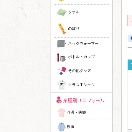
タオル
のぼり
ネックウォーマー
ボトル・カップ
その他グッズ
クラスＴシャツ
介護・医療
飲食