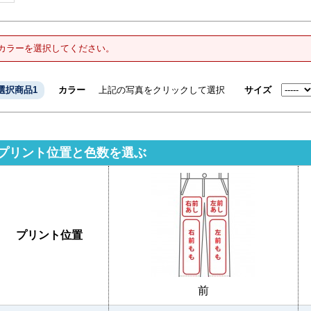
カラーを選択してください。
選択商品1
カラー
上記の写真をクリックして選択
サイズ
プリント位置と色数を選ぶ
プリント位置
前