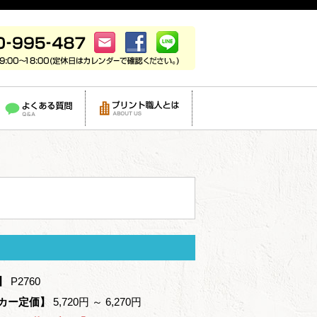
】
P2760
カー定価】
5,720円 ～ 6,270円