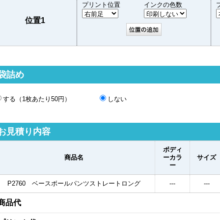
プリント位置
インクの色数
位置1
袋詰め
する（1枚あたり50円）
しない
お見積り内容
ボディ
商品名
ーカラ
サイズ
ー
P2760 ベースボールパンツストレートロング
---
---
商品代