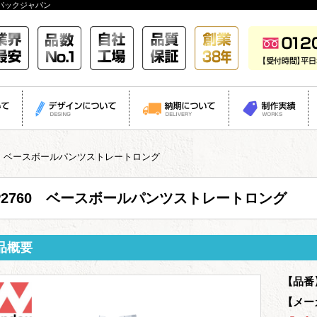
パックジャパン
60 ベースボールパンツストレートロング
P2760 ベースボールパンツストレートロング
品概要
【品番
【メー