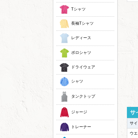
Tシャツ
長袖Tシャツ
レディース
ポロシャツ
ドライウェア
シャツ
タンクトップ
サ
ジャージ
サイ
トレーナー
ウエ