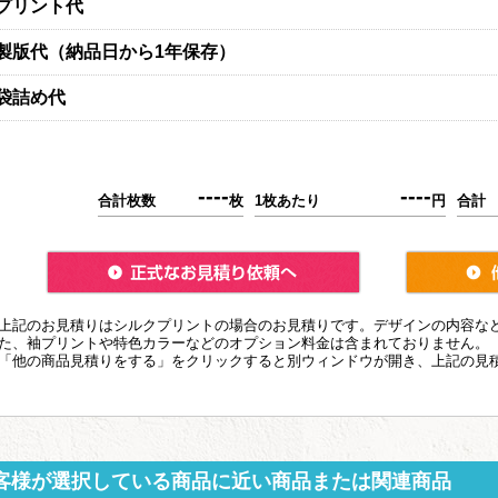
プリント代
製版代（納品日から1年保存）
袋詰め代
----
----
合計枚数
枚
1枚あたり
円
合計
上記のお見積りはシルクプリントの場合のお見積りです。デザインの内容な
た、袖プリントや特色カラーなどのオプション料金は含まれておりません。
「他の商品見積りをする」をクリックすると別ウィンドウが開き、上記の見
客様が選択している商品に近い商品または関連商品