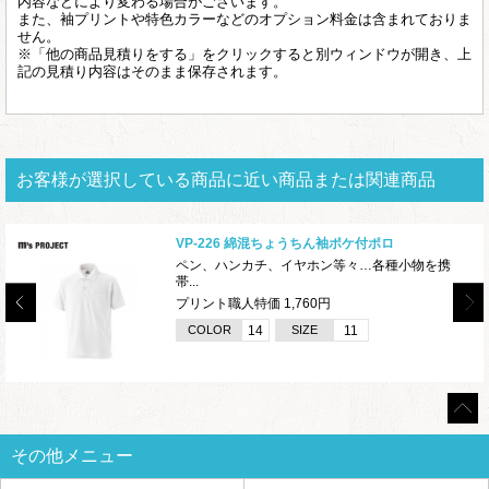
内容などにより変わる場合がございます。
また、袖プリントや特色カラーなどのオプション料金は含まれておりま
せん。
※「他の商品見積りをする」をクリックすると別ウィンドウが開き、上
記の見積り内容はそのまま保存されます。
お客様が選択している商品に近い商品または関連商品
VP-226 綿混ちょうちん袖ポケ付ポロ
ペン、ハンカチ、イヤホン等々…各種小物を携
帯...
プリント職人特価 1,760円
COLOR
14
SIZE
11
その他メニュー