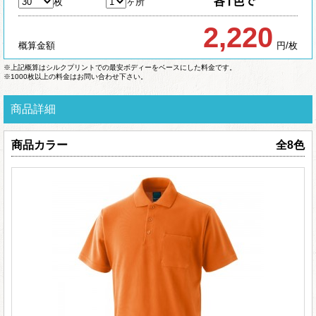
枚
ヶ所
2,220
概算金額
円/枚
※上記概算はシルクプリントでの最安ボディーをベースにした料金です。
※1000枚以上の料金はお問い合わせ下さい。
商品詳細
商品カラー
全8色