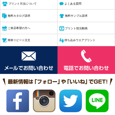
プリント方法について
よくある質問
無料サンプル請求
無料カタログ請求
ご来店希望の方へ
プリント技法動画
簡単リピート注文
持ち込みウエアプリント