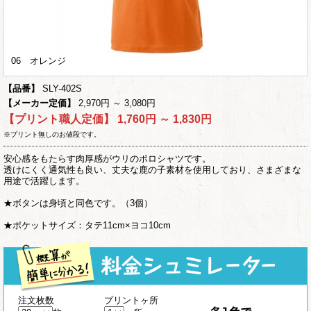
06 オレンジ
【品番】
SLY-402S
【メーカー定価】
2,970円 ～ 3,080円
【プリント職人定価】
1,760円 ～ 1,830円
※プリント無しのお値段です。
安心感をもたらす肉厚感がウリのポロシャツです。
透けにくく通気性も良い、丈夫な鹿の子素材を使用しており、さまざまな
用途で活躍します。
★ボタンは身頃と同色です。（3個）
★ポケットサイズ：タテ11cm×ヨコ10cm
注文枚数
プリントヶ所