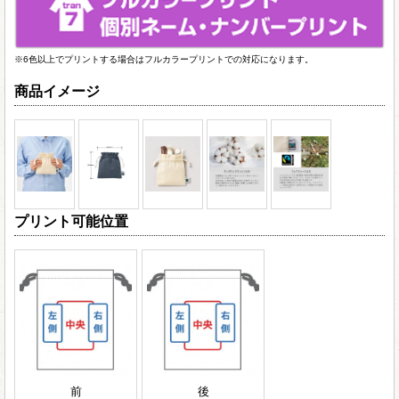
※6色以上でプリントする場合はフルカラープリントでの対応になります。
商品イメージ
プリント可能位置
前
後