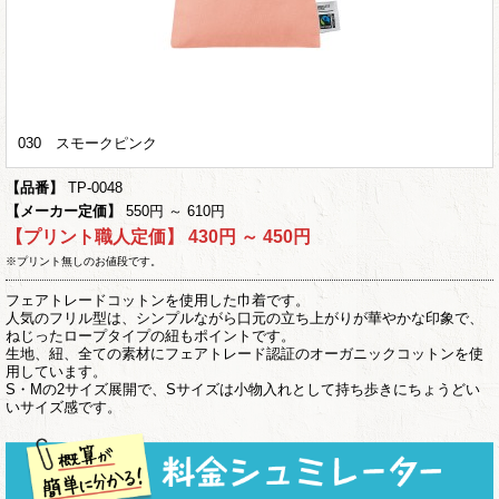
030 スモークピンク
【品番】
TP-0048
【メーカー定価】
550円 ～ 610円
【プリント職人定価】
430円 ～ 450円
※プリント無しのお値段です。
フェアトレードコットンを使用した巾着です。
人気のフリル型は、シンプルながら口元の立ち上がりが華やかな印象で、
ねじったロープタイプの紐もポイントです。
生地、紐、全ての素材にフェアトレード認証のオーガニックコットンを使
用しています。
S・Mの2サイズ展開で、Sサイズは小物入れとして持ち歩きにちょうどい
いサイズ感です。