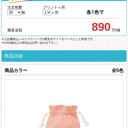
注文枚数
プリントヶ所
枚
ヶ所
890
概算金額
円/枚
※上記概算はシルクプリントでの最安ボディーをベースにした料金です。
※1000枚以上の料金はお問い合わせ下さい。
商品詳細
商品カラー
全5色