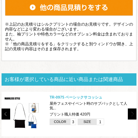
※上記のお見積りはシルクプリントの場合のお見積りです。デザインの
内容などにより変わる場合がございます。
また、袖プリントや特色カラーなどのオプション料金は含まれておりま
せん。
※「他の商品見積りをする」をクリックすると別ウィンドウが開き、上
記の見積り内容はそのまま保存されます。
お客様が選択している商品に近い商品または関連商品
TR-0975 ベーシックサコッシュ
屋外フェスやイベント時のサブバックとして人
気...
プリント職人特価 420円
COLOR
3
SIZE
1