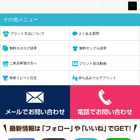
その他メニュー
プリント方法について
よくある質問
無料サンプル請求
無料カタログ請求
ご来店希望の方へ
プリント技法動画
簡単リピート注文
持ち込みウエアプリント