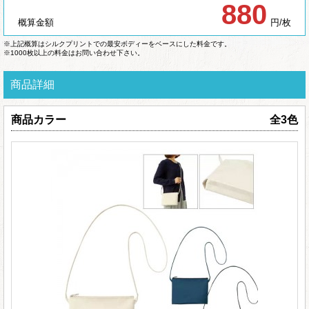
880
概算金額
円/枚
※上記概算はシルクプリントでの最安ボディーをベースにした料金です。
※1000枚以上の料金はお問い合わせ下さい。
商品詳細
商品カラー
全3色