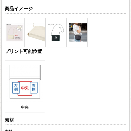
商品イメージ
プリント可能位置
中央
素材