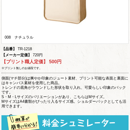
008 ナチュラル
【品番】
TR-1218
【メーカー定価】
720円
【プリント職人定価】
500円
※プリント無しのお値段です。
側面(マチ部分)は爽やか印象のジュート素材、プリント可能な表面と裏面に
はキャンバス素材を使用した商品。
トレンドの底角がラウンドした形状を取り入れ、可愛らしい印象のバック
です。
S・M・Lサイズのバリエーションがあり、こちらはMサイズ。
MサイズはA4書類がぴったり入るサイズ感。ショルダーバックとしても活
用できます。