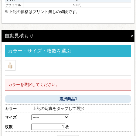
ナチュラル
500円
※上記の価格はプリント無しの値段です。
自動見積もり
カラー・サイズ・枚数を選ぶ
カラーを選択してください。
選択商品1
カラー
上記の写真をタップして選択
サイズ
枚数
枚