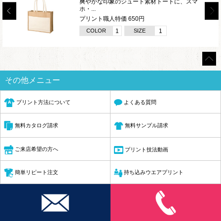
爽やかな印象のジュート素材トートに、スマ
ホ・...
プリント職人特価 650円
COLOR
1
SIZE
1
その他メニュー
プリント方法について
よくある質問
無料サンプル請求
無料カタログ請求
ご来店希望の方へ
プリント技法動画
簡単リピート注文
持ち込みウエアプリント