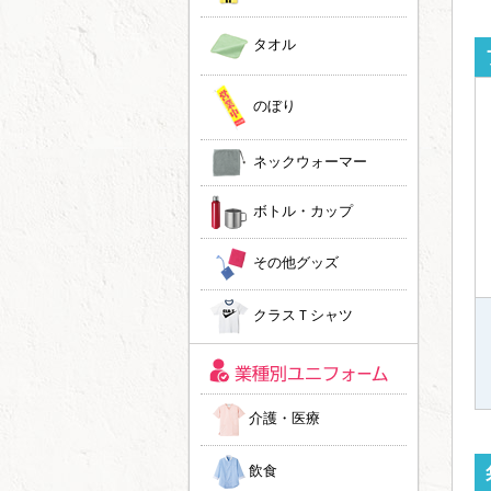
タオル
のぼり
ネックウォーマー
ボトル・カップ
その他グッズ
クラスＴシャツ
介護・医療
飲食