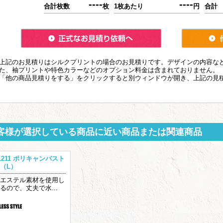
----
----
合計枚数
枚
1枚あたり
円
合計
上記のお見積りはシルクプリントの場合のお見積りです。デザインの内容な
た、袖プリントや特色カラーなどのオプション料金は含まれておりません。
「他の商品見積りをする」をクリックすると別ウィンドウが開き、上記の見
客様が選択している商品に近い商品または関連商品
-1211 ポリキャンバスト
（L）
エステル素材を使用し
るので、丈夫で水...