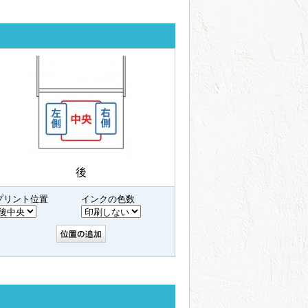
後
プリント位置
インクの色数