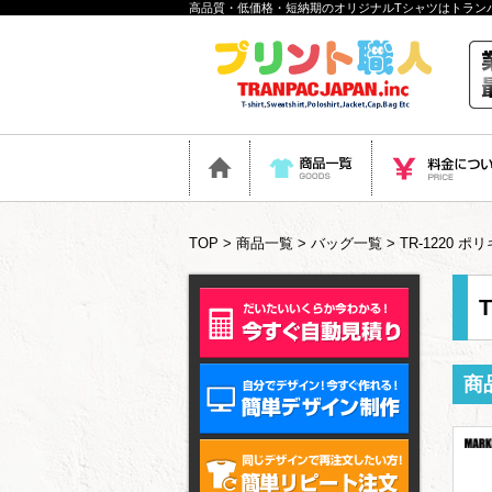
高品質・低価格・短納期のオリジナルTシャツはトラン
TOP
>
商品一覧
>
バッグ一覧
> TR-1220
商