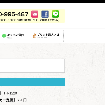
】
TR-1220
カー定価】
720円