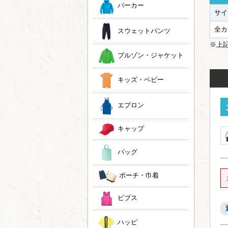
パーカー
サイ
全カ
スウェットパンツ
※上
ブルゾン・ジャケット
キッズ・ベビー
エプロン
キャップ
バッグ
ポーチ・巾着
ビブス
ハッピ