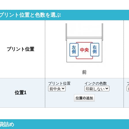
プリント位置と色数を選ぶ
プリント位置
前
プリント位置
インクの色数
位置1
袋詰め