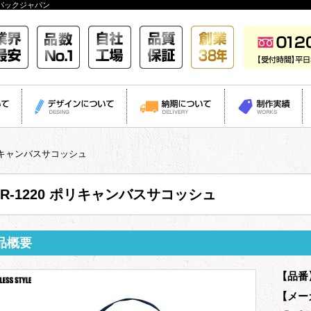
パックジャパン
 ポリキャンバスサコッシュ
TR-1220 ポリキャンバスサコッシュ
品概要
【品番
【メー