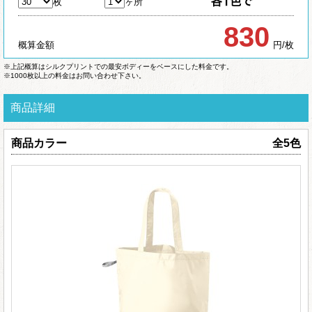
枚
ヶ所
830
概算金額
円/枚
※上記概算はシルクプリントでの最安ボディーをベースにした料金です。
※1000枚以上の料金はお問い合わせ下さい。
商品詳細
商品カラー
全5色