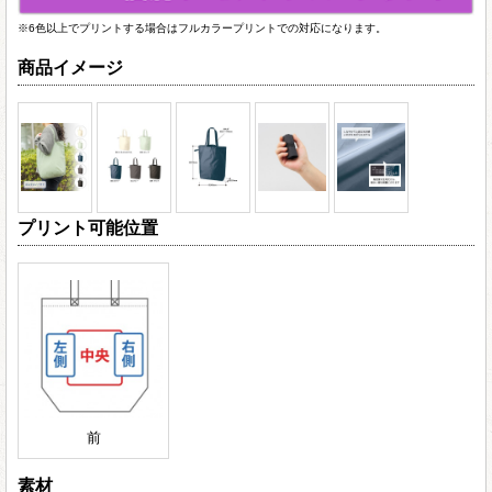
※6色以上でプリントする場合はフルカラープリントでの対応になります。
商品イメージ
プリント可能位置
前
素材