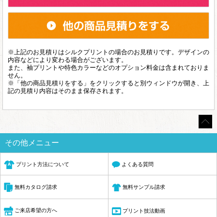
※上記のお見積りはシルクプリントの場合のお見積りです。デザインの
内容などにより変わる場合がございます。
また、袖プリントや特色カラーなどのオプション料金は含まれておりま
せん。
※「他の商品見積りをする」をクリックすると別ウィンドウが開き、上
記の見積り内容はそのまま保存されます。
その他メニュー
プリント方法について
よくある質問
無料サンプル請求
無料カタログ請求
ご来店希望の方へ
プリント技法動画