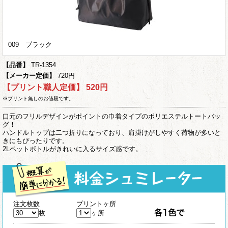
009 ブラック
【品番】
TR-1354
【メーカー定価】
720円
【プリント職人定価】
520円
※プリント無しのお値段です。
口元のフリルデザインがポイントの巾着タイプのポリエステルトートバッ
グ！
ハンドルトップは二つ折りになっており、肩掛けがしやすく荷物が多いと
きにもぴったりです。
2Lペットボトルがきれいに入るサイズ感です。
注文枚数
プリントヶ所
枚
ヶ所