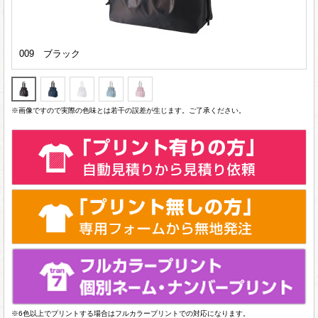
009 ブラック
※画像ですので実際の色味とは若干の誤差が生じます。ご了承ください。
※6色以上でプリントする場合はフルカラープリントでの対応になります。