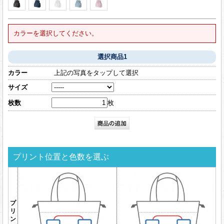
カラーを選択してください。
選択商品1
カラー
上記の写真をタップして選択
サイズ
枚数
枚
プリント位置と色数を選ぶ
プ
リ
ン