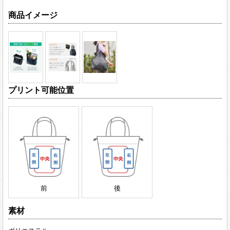
商品イメージ
プリント可能位置
前
後
素材