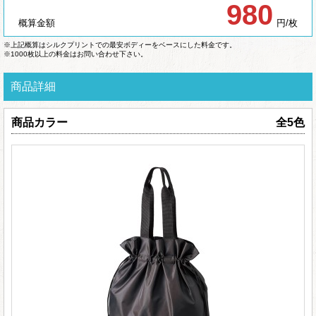
980
概算金額
円/枚
※上記概算はシルクプリントでの最安ボディーをベースにした料金です。
※1000枚以上の料金はお問い合わせ下さい。
商品詳細
商品カラー
全5色