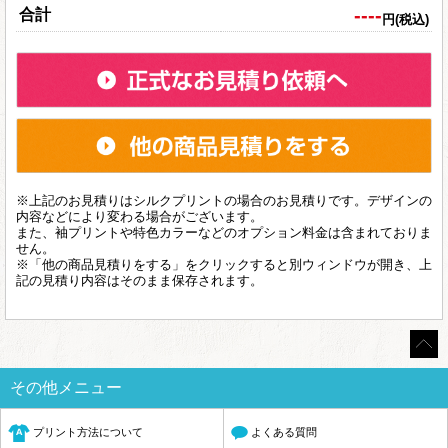
----
合計
円(税込)
※上記のお見積りはシルクプリントの場合のお見積りです。デザインの
内容などにより変わる場合がございます。
また、袖プリントや特色カラーなどのオプション料金は含まれておりま
せん。
※「他の商品見積りをする」をクリックすると別ウィンドウが開き、上
記の見積り内容はそのまま保存されます。
その他メニュー
プリント方法について
よくある質問