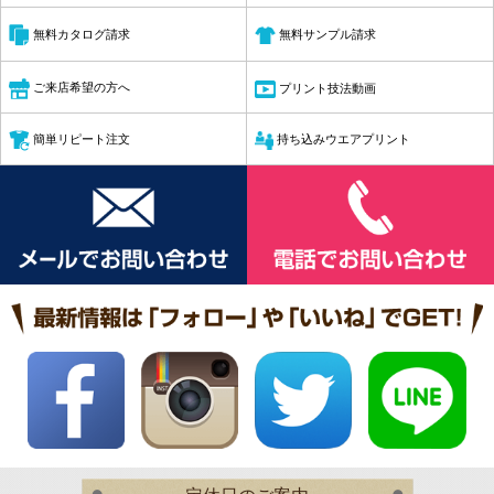
無料サンプル請求
無料カタログ請求
ご来店希望の方へ
プリント技法動画
簡単リピート注文
持ち込みウエアプリント