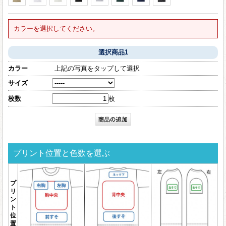
カラーを選択してください。
選択商品1
カラー
上記の写真をタップして選択
サイズ
枚数
枚
プリント位置と色数を選ぶ
プ
リ
ン
ト
位
置