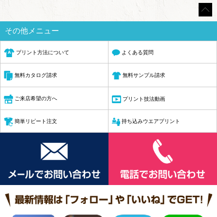
その他メニュー
プリント方法について
よくある質問
無料サンプル請求
無料カタログ請求
ご来店希望の方へ
プリント技法動画
簡単リピート注文
持ち込みウエアプリント