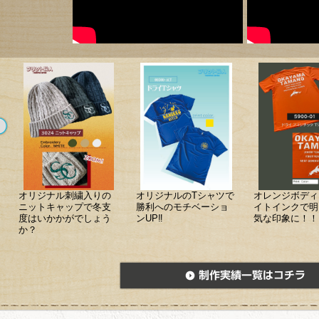
オリジナル刺繍入りの
オリジナルのTシャツで
オレンジボディ
ニットキャップで冬支
勝利へのモチベーショ
イトインクで明
度はいかかがでしょう
ンUP‼
気な印象に！！
か？