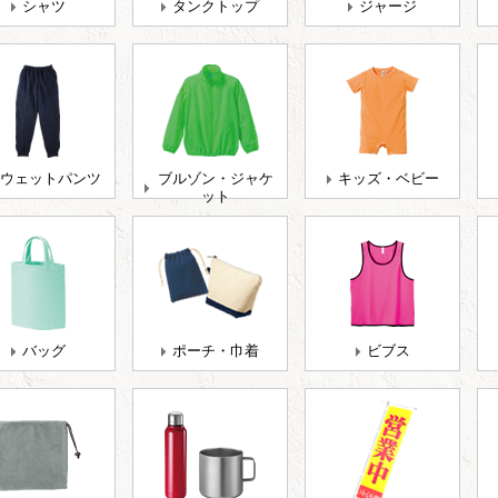
シャツ
タンクトップ
ジャージ
ウェットパンツ
ブルゾン・ジャケ
キッズ・ベビー
ット
バッグ
ポーチ・巾着
ビブス