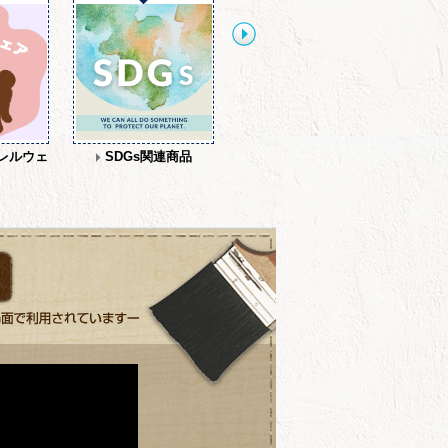
レルウェ
SDGs関連商品
【セットアップ】