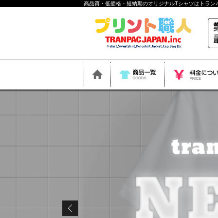
高品質・低価格・短納期のオリジナルTシャツはトラン