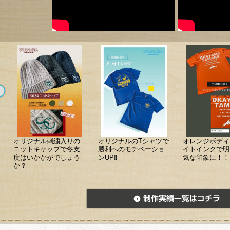
オリジナル刺繍入りの
オリジナルのTシャツで
オレンジボディ
ニットキャップで冬支
勝利へのモチベーショ
イトインクで明
度はいかかがでしょう
ンUP‼
気な印象に！！
か？