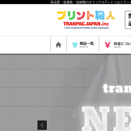
高品質・低価格・短納期のオリジナルTシャツはトラン