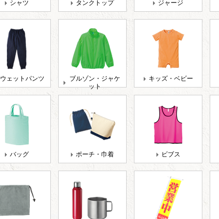
シャツ
タンクトップ
ジャージ
ウェットパンツ
ブルゾン・ジャケ
キッズ・ベビー
ット
バッグ
ポーチ・巾着
ビブス