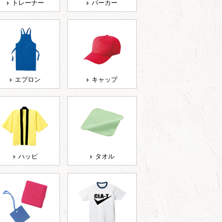
トレーナー
パーカー
エプロン
キャップ
ハッピ
タオル