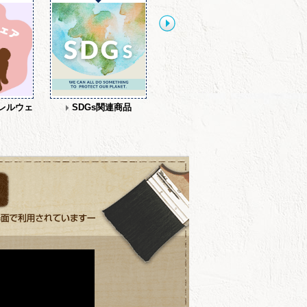
レルウェ
SDGs関連商品
【セットアップ】