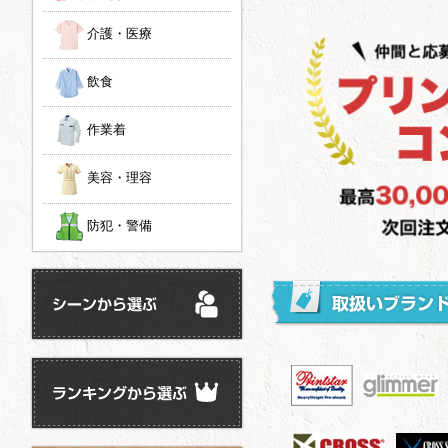
介護・医療
飲食
作業着
美容・理容
防犯・警備