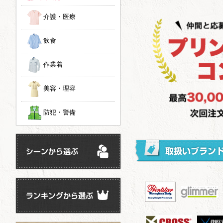
介護・医療
飲食
作業着
美容・理容
防犯・警備