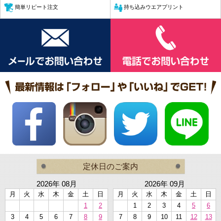
簡単リピート注文
持ち込みウエアプリント
定休日のご案内
2026年 08月
2026年 09月
月
火
水
木
金
土
日
月
火
水
木
金
土
日
1
2
1
2
3
4
5
6
3
4
5
6
7
8
9
7
8
9
10
11
12
13