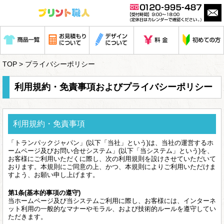
TOP
> プライバシーポリシー
利用規約・免責事項およびプライバシーポリシー
利用規約・免責事項
「トランパックジャパン」(以下「当社」という)は、当社の運営するホ
ームページ及びお問い合せシステム」(以下「当システム」という)を、
お客様にご利用いただくに際し、次の利用規則を設けさせていただいて
おります。本規則にご同意の上、かつ、本規則によりご利用いただけま
すよう、お願い申し上げます。
第1条(基本的事項の遵守)
当ホームページ及び当システムご利用に際し、お客様には、インターネ
ット利用の一般的なマナーやモラル、および技術的ルールを遵守してい
ただきます。