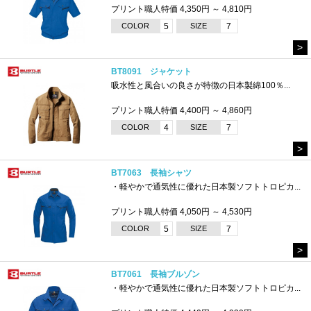
プリント職人特価 4,350円 ～ 4,810円
COLOR
5
SIZE
7
>
BT8091 ジャケット
吸水性と風合いの良さが特徴の日本製綿100％...
プリント職人特価 4,400円 ～ 4,860円
COLOR
4
SIZE
7
>
BT7063 長袖シャツ
・軽やかで通気性に優れた日本製ソフトトロピカ...
プリント職人特価 4,050円 ～ 4,530円
COLOR
5
SIZE
7
>
BT7061 長袖ブルゾン
・軽やかで通気性に優れた日本製ソフトトロピカ...