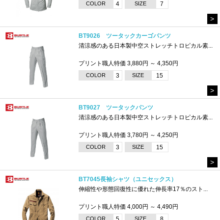
COLOR
4
SIZE
7
>
BT9026 ツータックカーゴパンツ
清涼感のある日本製中空ストレッチトロピカル素...
プリント職人特価 3,880円 ～ 4,350円
COLOR
3
SIZE
15
>
BT9027 ツータックパンツ
清涼感のある日本製中空ストレッチトロピカル素...
プリント職人特価 3,780円 ～ 4,250円
COLOR
3
SIZE
15
>
BT7045長袖シャツ（ユニセックス）
伸縮性や形態回復性に優れた伸長率17％のスト...
プリント職人特価 4,000円 ～ 4,490円
COLOR
5
SIZE
8