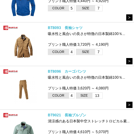
プリント職人特価 4,440円 ～ 4,920円
COLOR
5
SIZE
7
>
BT8093 長袖シャツ
吸水性と風合いの良さが特徴の日本製綿100％...
プリント職人特価 3,720円 ～ 4,190円
COLOR
4
SIZE
7
>
BT8096 カーゴパンツ
吸水性と風合いの良さが特徴の日本製綿100％...
プリント職人特価 3,620円 ～ 4,080円
COLOR
4
SIZE
13
>
BT9021 長袖ブルゾン
清涼感のある日本製中空ストレッチトロピカル素...
プリント職人特価 4,610円 ～ 5,070円