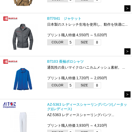
>
BT7041 ジャケット
日本製のストレッチ生地を使用し、動作を快適に...
プリント職人特価 4,550円 ～ 5,020円
COLOR
5
SIZE
8
>
BT103 長袖ポロシャツ
通気性の良いマイクロハニカムメッシュ素材。 ...
プリント職人特価 1,720円 ～ 2,050円
COLOR
5
SIZE
8
>
AZ-5363 レディースシャーリングパンツ(ノータッ
ク)(レディース)
AZ-5363 レディースシャーリングパンツ...
プリント職人特価 3,930円 ～ 4,310円