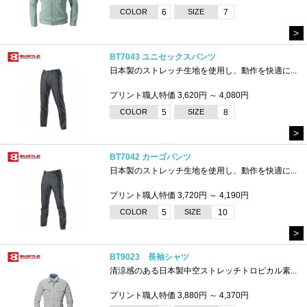
COLOR
6
SIZE
7
>
BT7043 ユニセックスパンツ
日本製のストレッチ生地を使用し、動作を快適に...
プリント職人特価 3,620円 ～ 4,080円
COLOR
5
SIZE
8
>
BT7042 カーゴパンツ
日本製のストレッチ生地を使用し、動作を快適に...
プリント職人特価 3,720円 ～ 4,190円
COLOR
5
SIZE
10
>
BT9023 長袖シャツ
清涼感のある日本製中空ストレッチトロピカル素...
プリント職人特価 3,880円 ～ 4,370円